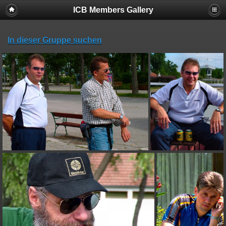
ICB Members Gallery
In dieser Gruppe suchen