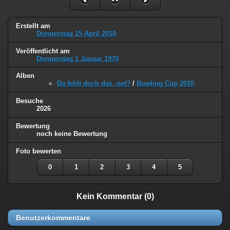
Erstellt am
Donnerstag 15 April 2010
Veröffentlicht am
Donnerstag 1 Januar 1970
Alben
Da fehlt doch das .net?
/
Bowling Cup 2010
Besuche
2026
Bewertung
noch keine Bewertung
Foto bewerten
0
1
2
3
4
5
Kein Kommentar (0)
Benutzerkommentare