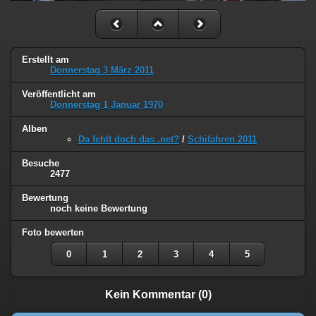
Erstellt am
Donnerstag 3 März 2011
Veröffentlicht am
Donnerstag 1 Januar 1970
Alben
Da fehlt doch das .net?
/
Schifahren 2011
Besuche
2477
Bewertung
noch keine Bewertung
Foto bewerten
0
1
2
3
4
5
Kein Kommentar (0)