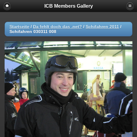
ICB Members Gallery
Startseite
/
Da fehlt doch das .net?
/
Schifahren 2011
/
Schifahren 030311 008